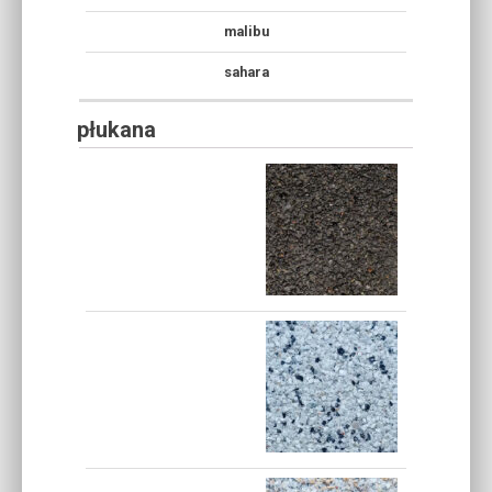
malibu
sahara
płukana