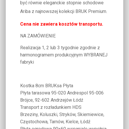
być równie eleganckie stopnie schodowe
Ariba z najnowszej kolekcji BRUK Premium.
Cena nie zawiera kosztów transportu.
NA ZAMÓWIENIE
Realizacja 1, 2 lub 3 tygodnie zgodnie z
harmonogramem produkcyjnym WYBRANEJ
fabryki
Kostka 8cm BRUKsa Płyta
Płyta tarasowa 95-020 Andrespol 95-006
Brójce, 92-602 Andrzejów Łódź
Transport z rozładunkiem HDS
Brzeziny, Koluszki, Stryków, Skierniewice,
Częstochowa, Tarnów, Kielce, Łódź
Płyta ogrodowa 90×60 wspaniale wypełnia