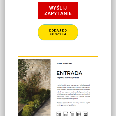
WYŚLIJ
ZAPYTANIE
DODAJ DO
KOSZYKA