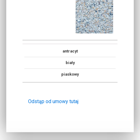
antracyt
biały
piaskowy
Odstąp od umowy tutaj