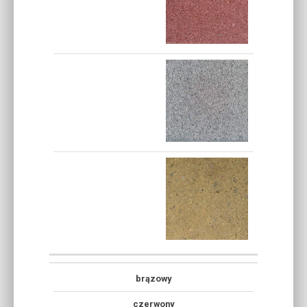
brązowy
czerwony