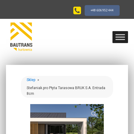
+48 606 952 444
Sklep
»
Stefaniak.pro Płyta Tarasowa BRUK S.A. Entrada
8cm