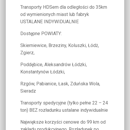
Transporty HDSem dla odległości do 35km
od wymienionych miast lub fabryk
USTALANE INDYWIDUALNIE
Dostępne POWIATY:
Skierniewice, Brzeziny, Koluszki, Łódż,
Zgierz,
Poddębice, Aleksandrów Łódzki,
Konstantynów Łódzki,
Rzgów, Pabianice, Łask, Zduńska Wola,
Sieradz
Transporty spedycyjne (tylko pełne 22 – 24
ton) BEZ rozładunku ustalane indywidualnie
Największe korzyści cenowe do 99 km od
zakładu produkcyjnego. Rozładunek po