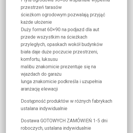
przestrzeń tarasów
ścieżkom ogrodowym pozwalają przyjąć
każde ułożenie
Duży format 60×90 na podjazd dla aut
przede wszystkim na ścieżkach
przyległych, opaskach wokół budynków
biała daje duże poczucie przestrzeni,
komfortu, luksusu
malibu znakomicie prezentuje się na
wjazdach do garażu
lunga znakomicie podkreśla i uzupełnia
aranżację elewacji
Dostępność produktów w różnych fabrykach
ustalana indywidualnie
Dostawa GOTOWYCH ZAMÓWIEŃ 1-5 dni
roboczych, ustalana indywidualnie