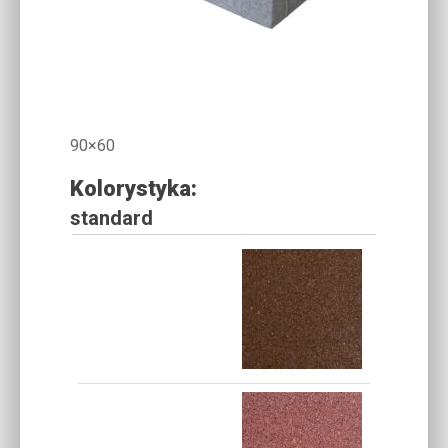
90×60
Kolorystyka:
standard