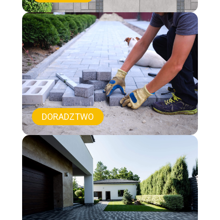
DORADZTWO