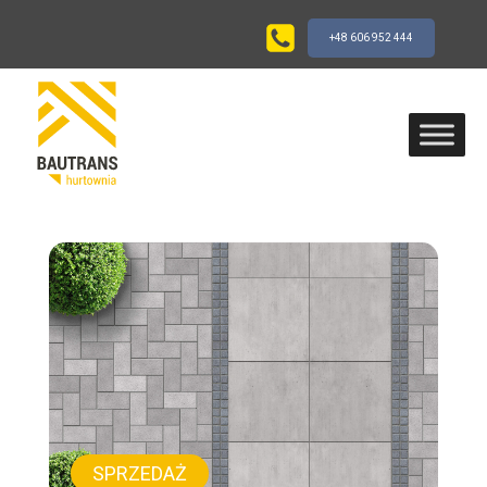
+48 606 952 444
SPRZEDAŻ