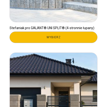
Stefaniak.pro GALANT® UNI SPLIT® (4-stronnie łupany)
WYBIERZ