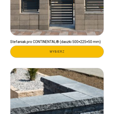
Stefaniak.pro CONTINENTAL® (daszki 500×225×50 mm)
WYBIERZ