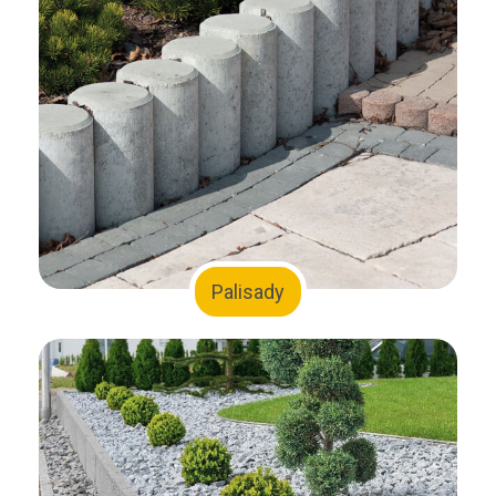
Palisady