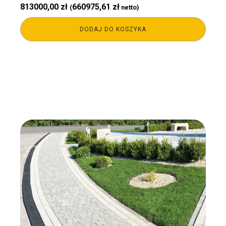
813000,00
zł
660975,61
zł
(
netto)
DODAJ DO KOSZYKA