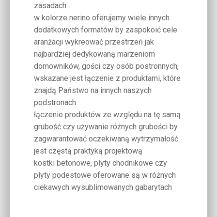
zasadach
w kolorze nerino oferujemy wiele innych
dodatkowych formatów by zaspokoić cele
aranżacji wykreować przestrzeń jak
najbardziej dedykowaną marzeniom
domowników, gości czy osób postronnych,
wskazane jest łączenie z produktami, które
znajdą Państwo na innych naszych
podstronach
łączenie produktów ze względu na tę samą
grubość czy używanie różnych grubości by
zagwarantować oczekiwaną wytrzymałość
jest częstą praktyką projektową
kostki betonowe, płyty chodnikowe czy
płyty podestowe oferowane są w różnych
ciekawych wysublimowanych gabarytach