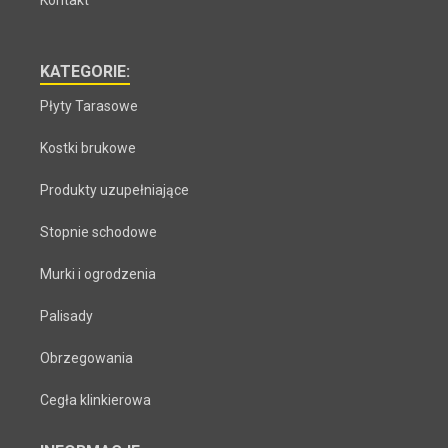
Kontakt
KATEGORIE:
Płyty Tarasowe
Kostki brukowe
Produkty uzupełniające
Stopnie schodowe
Murki i ogrodzenia
Palisady
Obrzegowania
Cegła klinkierowa