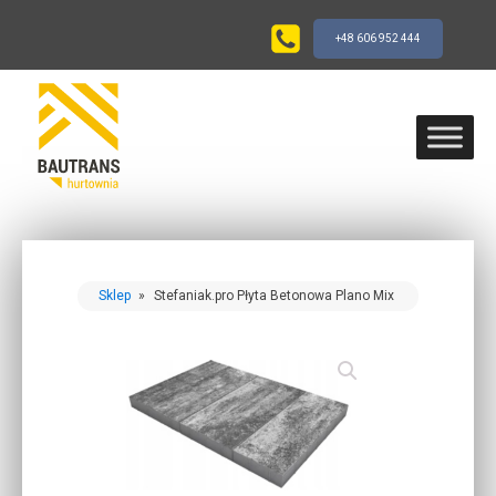
+48 606 952 444
Sklep
»
Stefaniak.pro Płyta Betonowa Plano Mix