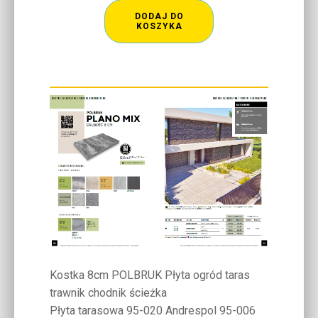
DODAJ DO
KOSZYKA
Kostka 8cm POLBRUK Płyta ogród taras
trawnik chodnik ścieżka
Płyta tarasowa 95-020 Andrespol 95-006