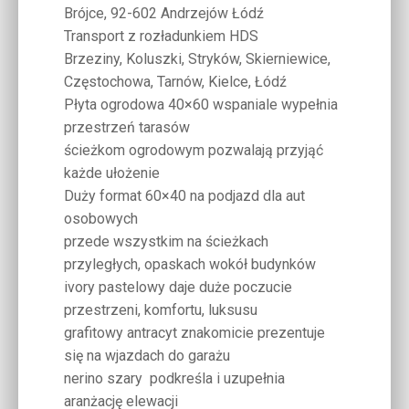
Brójce, 92-602 Andrzejów Łódź
Transport z rozładunkiem HDS
Brzeziny, Koluszki, Stryków, Skierniewice,
Częstochowa, Tarnów, Kielce, Łódź
Płyta ogrodowa 40×60 wspaniale wypełnia
przestrzeń tarasów
ścieżkom ogrodowym pozwalają przyjąć
każde ułożenie
Duży format 60×40 na podjazd dla aut
osobowych
przede wszystkim na ścieżkach
przyległych, opaskach wokół budynków
ivory pastelowy daje duże poczucie
przestrzeni, komfortu, luksusu
grafitowy antracyt znakomicie prezentuje
się na wjazdach do garażu
nerino szary podkreśla i uzupełnia
aranżację elewacji