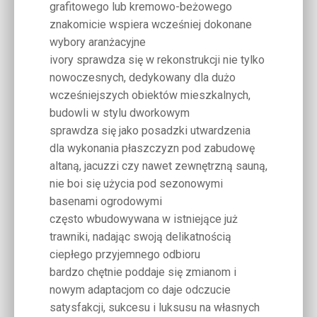
grafitowego lub kremowo-beżowego
znakomicie wspiera wcześniej dokonane
wybory aranżacyjne
ivory sprawdza się w rekonstrukcji nie tylko
nowoczesnych, dedykowany dla dużo
wcześniejszych obiektów mieszkalnych,
budowli w stylu dworkowym
sprawdza się jako posadzki utwardzenia
dla wykonania płaszczyzn pod zabudowę
altaną, jacuzzi czy nawet zewnętrzną sauną,
nie boi się użycia pod sezonowymi
basenami ogrodowymi
często wbudowywana w istniejące już
trawniki, nadając swoją delikatnością
ciepłego przyjemnego odbioru
bardzo chętnie poddaje się zmianom i
nowym adaptacjom co daje odczucie
satysfakcji, sukcesu i luksusu na własnych