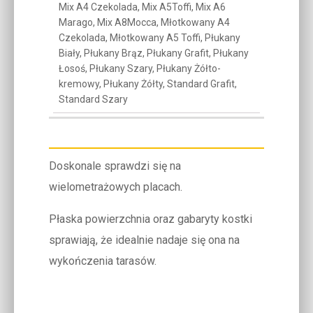
Mix A4 Czekolada, Mix A5Toffi, Mix A6
Marago, Mix A8Mocca, Młotkowany A4
Czekolada, Młotkowany A5 Toffi, Płukany
Biały, Płukany Brąz, Płukany Grafit, Płukany
Łosoś, Płukany Szary, Płukany Żółto-
kremowy, Płukany Żółty, Standard Grafit,
Standard Szary
Doskonale sprawdzi się na
wielometrażowych placach.
Płaska powierzchnia oraz gabaryty kostki
sprawiają, że idealnie nadaje się ona na
wykończenia tarasów.