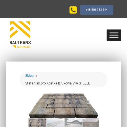
+48 606 952 444
Sklep
»
Stefaniak.pro Kostka Brukowa VIA STELLE