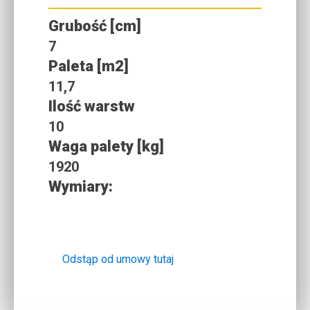
Grubość [cm]
7
Paleta [m2]
11,7
Ilość warstw
10
Waga palety [kg]
1920
Wymiary:
Odstąp od umowy tutaj