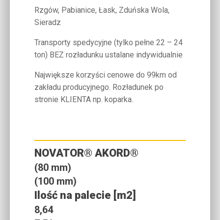
Rzgów, Pabianice, Łask, Zduńska Wola,
Sieradz
Transporty spedycyjne (tylko pełne 22 – 24
ton) BEZ rozładunku ustalane indywidualnie
Największe korzyści cenowe do 99km od
zakładu producyjnego. Rozładunek po
stronie KLIENTA np. koparka.
NOVATOR® AKORD®
(80 mm)
(100 mm)
Ilość na palecie [m2]
8,64