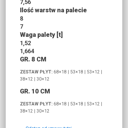
7,56
Ilość warstw na palecie
8
7
Waga palety [t]
1,52
1,664
GR. 8 CM
ZESTAW PŁYT:
68×18 | 53×18 | 53×12 |
38×12 | 30×12
GR. 10 CM
ZESTAW PŁYT:
68×18 | 53×18 | 53×12 |
38×12 | 30×12