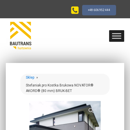
+48 606 952 444
Sklep
»
Stefaniak.pro Kostka Brukowa NOVATOR®
AKORD® (80 mm) BRUK-BET