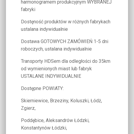
harmonogramem produkcyjnym WYBRANEJ
fabryki
Dostęność produktów w różnych fabrykach
ustalana indywidualnie
Dostawa GOTOWYCH ZAMÓWIEŃ 1-5 dni
roboczych, ustalana indywidualnie
Transporty HDSem dla odległości do 35km
od wymienionych miast lub fabryk
USTALANE INDYWIDUALNIE
Dostępne POWIATY:
Skierniewice, Brzeziny, Koluszki, Łódż,
Zgierz,
Poddębice, Aleksandrów Łódzki,
Konstantynów Łódzki,