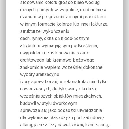
stosowanie koloru gresso białe według
różnych pomysłów, wspólnie, rozdzielnie a
czasem w połączeniu z innymi produktami
w innym formacie kolorze lub innej fakturze,
strukturze, wykończeniu
dach, rynny, okna są nieodłącznym
atrybutem wymagającym podkreślenia,
uwypuklenia, zastosowanie szaro-
grafitowego lub kremowo-beżowego
znakomicie wspiera wcześniej dokonane
wybory aranżacyjne
ivory sprawdza się w rekonstrukcji nie tylko
nowoczesnych, dedykowany dla dużo
wcześniejszych obiektów mieszkalnych,
budowli w stylu dworkowym
sprawdza się jako posadzki utwardzenia
dla wykonania płaszczyzn pod zabudowę
altaną, jacuzzi czy nawet zewnętrzną sauną,