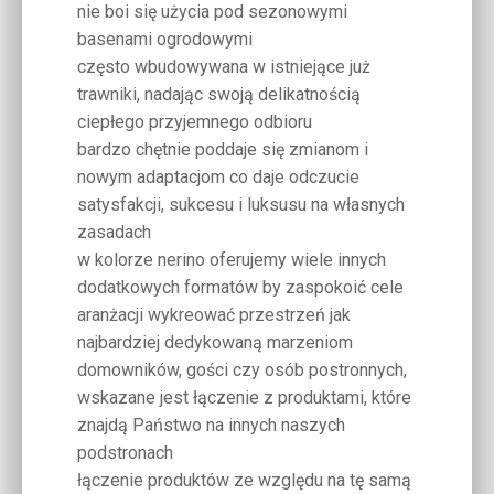
nie boi się użycia pod sezonowymi
basenami ogrodowymi
często wbudowywana w istniejące już
trawniki, nadając swoją delikatnością
ciepłego przyjemnego odbioru
bardzo chętnie poddaje się zmianom i
nowym adaptacjom co daje odczucie
satysfakcji, sukcesu i luksusu na własnych
zasadach
w kolorze nerino oferujemy wiele innych
dodatkowych formatów by zaspokoić cele
aranżacji wykreować przestrzeń jak
najbardziej dedykowaną marzeniom
domowników, gości czy osób postronnych,
wskazane jest łączenie z produktami, które
znajdą Państwo na innych naszych
podstronach
łączenie produktów ze względu na tę samą