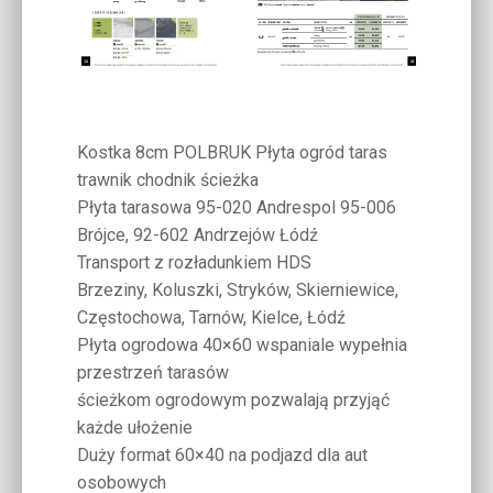
Kostka 8cm POLBRUK Płyta ogród taras
trawnik chodnik ścieżka
Płyta tarasowa 95-020 Andrespol 95-006
Brójce, 92-602 Andrzejów Łódź
Transport z rozładunkiem HDS
Brzeziny, Koluszki, Stryków, Skierniewice,
Częstochowa, Tarnów, Kielce, Łódź
Płyta ogrodowa 40×60 wspaniale wypełnia
przestrzeń tarasów
ścieżkom ogrodowym pozwalają przyjąć
każde ułożenie
Duży format 60×40 na podjazd dla aut
osobowych