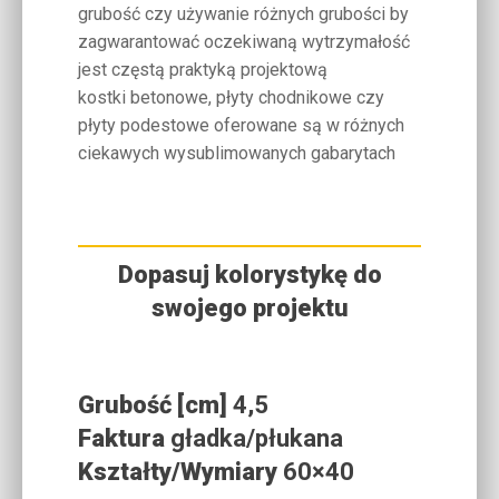
grubość czy używanie różnych grubości by
zagwarantować oczekiwaną wytrzymałość
jest częstą praktyką projektową
kostki betonowe, płyty chodnikowe czy
płyty podestowe oferowane są w różnych
ciekawych wysublimowanych gabarytach
Dopasuj kolorystykę do
swojego projektu
Grubość [cm]
4,5
Faktura
gładka/płukana
Kształty/Wymiary
60×40