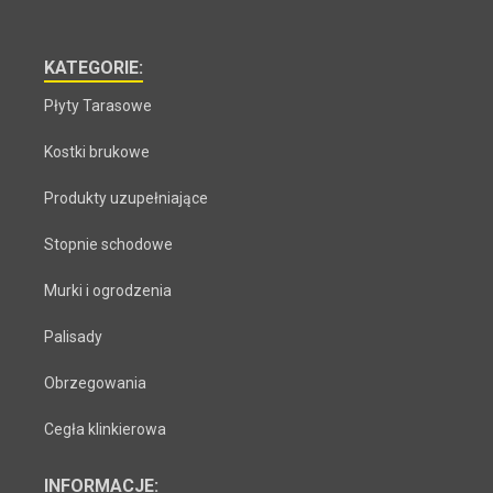
KATEGORIE:
Płyty Tarasowe
Kostki brukowe
Produkty uzupełniające
Stopnie schodowe
Murki i ogrodzenia
Palisady
Obrzegowania
Cegła klinkierowa
INFORMACJE: