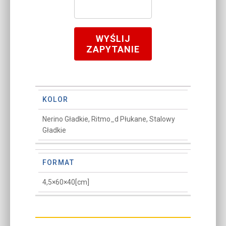
WYŚLIJ
ZAPYTANIE
KOLOR
Nerino Gładkie, Ritmo_d Płukane, Stalowy
Gładkie
FORMAT
4,5×60×40[cm]