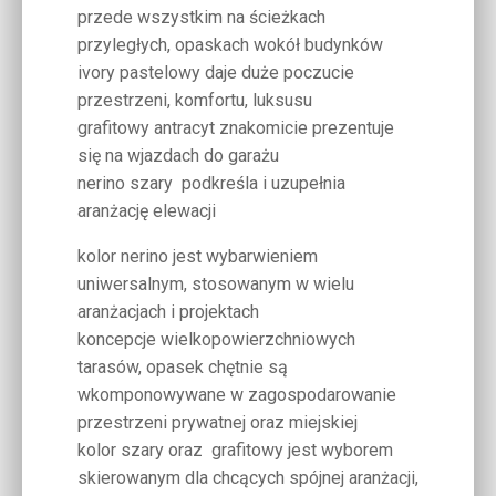
przede wszystkim na ścieżkach
przyległych, opaskach wokół budynków
ivory pastelowy daje duże poczucie
przestrzeni, komfortu, luksusu
grafitowy antracyt znakomicie prezentuje
się na wjazdach do garażu
nerino szary podkreśla i uzupełnia
aranżację elewacji
kolor nerino jest wybarwieniem
uniwersalnym, stosowanym w wielu
aranżacjach i projektach
koncepcje wielkopowierzchniowych
tarasów, opasek chętnie są
wkomponowywane w zagospodarowanie
przestrzeni prywatnej oraz miejskiej
kolor szary oraz grafitowy jest wyborem
skierowanym dla chcących spójnej aranżacji,