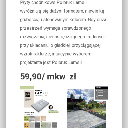
Płyty chodnikowe Polbruk Lamell
wyróżniają się dużym formatem, niewielką
grubością i stonowanym kolorem. Gdy duża
przestrzeń wymaga sprawdzonego
rozwiązania, nienastręczającego trudności
przy układaniu, o gładkiej, przyciągającej
wzrok fakturze, intuicyjnie wyborem
projektanta jest Polbruk Lamell.
59,90/ mkw zł