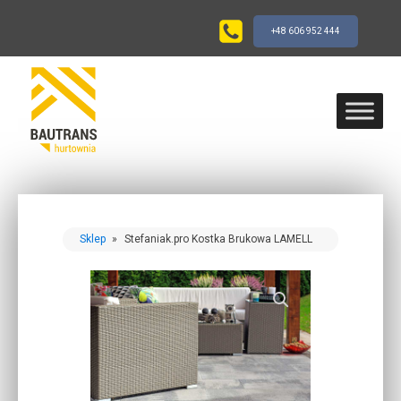
+48 606 952 444
Sklep
»
Stefaniak.pro Kostka Brukowa LAMELL