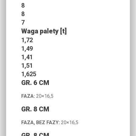
8
8
7
Waga palety [t]
1,72
1,49
1,41
1,51
1,625
GR. 6 CM
FAZA:
20×16,5
GR. 8 CM
FAZA, BEZ FAZY:
20×16,5
GR. 8 CM