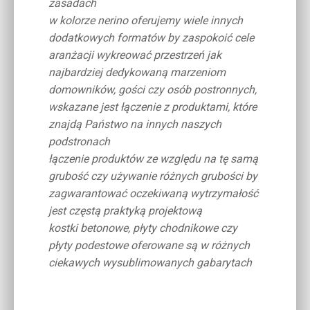
zasadach
w kolorze nerino oferujemy wiele innych
dodatkowych formatów by zaspokoić cele
aranżacji wykreować przestrzeń jak
najbardziej dedykowaną marzeniom
domowników, gości czy osób postronnych,
wskazane jest łączenie z produktami, które
znajdą Państwo na innych naszych
podstronach
łączenie produktów ze względu na tę samą
grubość czy używanie różnych grubości by
zagwarantować oczekiwaną wytrzymałość
jest częstą praktyką projektową
kostki betonowe, płyty chodnikowe czy
płyty podestowe oferowane są w różnych
ciekawych wysublimowanych gabarytach