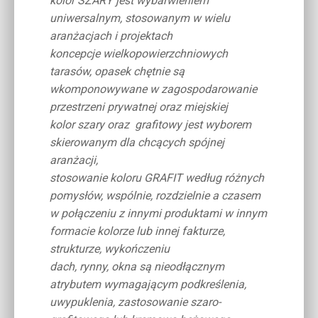
kolor SZARY jest wybarwieniem
uniwersalnym, stosowanym w wielu
aranżacjach i projektach
koncepcje wielkopowierzchniowych
tarasów, opasek chętnie są
wkomponowywane w zagospodarowanie
przestrzeni prywatnej oraz miejskiej
kolor szary oraz grafitowy jest wyborem
skierowanym dla chcących spójnej
aranżacji,
stosowanie koloru GRAFIT według różnych
pomysłów, wspólnie, rozdzielnie a czasem
w połączeniu z innymi produktami w innym
formacie kolorze lub innej fakturze,
strukturze, wykończeniu
dach, rynny, okna są nieodłącznym
atrybutem wymagającym podkreślenia,
uwypuklenia, zastosowanie szaro-