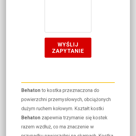
WYŚLIJ
ZAPYTANIE
Behaton
to kostka przeznaczona do
powierzchni przemysłowych, obciążonych
dużym ruchem kołowym. Kształt kostki
Behaton
zapewnia trzymanie się kostek
razem wzdłuż, co ma znaczenie w
przypadku nawierzchni na skarpach. Kostka