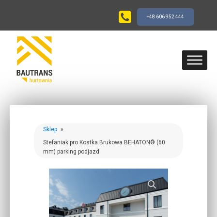
+48 606 952 444
Sklep
»
Stefaniak.pro Kostka Brukowa BEHATON® (60
mm) parking podjazd