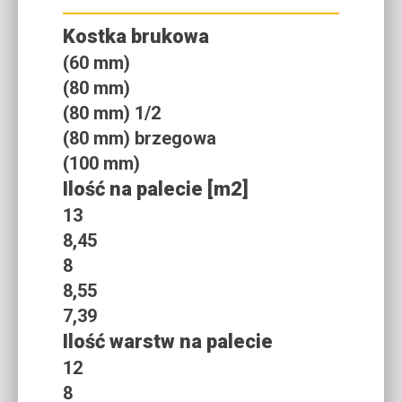
Kostka brukowa
(60 mm)
(80 mm)
(80 mm) 1/2
(80 mm) brzegowa
(100 mm)
Ilość na palecie [m2]
13
8,45
8
8,55
7,39
Ilość warstw na palecie
12
8