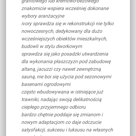
grafitowego lub kremowo-beżowego
znakomicie wspiera wcześniej dokonane
wybory aranżacyjne
ivory sprawdza się w rekonstrukcji nie tylko
nowoczesnych, dedykowany dla dużo
wcześniejszych obiektów mieszkalnych,
budowli w stylu dworkowym
sprawdza się jako posadzki utwardzenia
dla wykonania płaszczyzn pod zabudowę
altaną, jacuzzi czy nawet zewnętrzną
sauną, nie boi się użycia pod sezonowymi
basenami ogrodowymi
często wbudowywana w istniejące już
trawniki, nadając swoją delikatnością
ciepłego przyjemnego odbioru
bardzo chętnie poddaje się zmianom i
nowym adaptacjom co daje odczucie
satysfakcji, sukcesu i luksusu na własnych