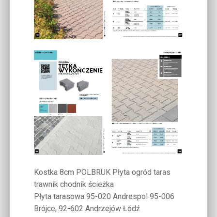
Kostka 8cm POLBRUK Płyta ogród taras
trawnik chodnik ścieżka
Płyta tarasowa 95-020 Andrespol 95-006
Brójce, 92-602 Andrzejów Łódź