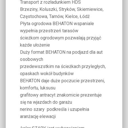
Transport z rozładunkiem HDS
Brzeziny, Koluszki, Stryków, Skierniewice,
Częstochowa, Tarnów, Kielce, Łódź
Płyta ogrodowa BEHATON wspaniale
wypełnia przestrzeń tarasów
ścieżkom ogrodowym pozwalają przyjąć
każde ułożenie
Duży format BEHATON na podjazd dla aut
osobowych
przedewszstkim na ścieżkach przyległych,
opaskach wokół budynków
BEHATON daje duże poczucie przestrzeni,
komfortu, luksusu
grafitowy antracyt znakomicie prezentuje
się na wjazdach do garażu
nerino szary podkreśla i uzupełnia
aranżację elewacji