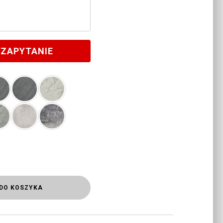
 ZAPYTANIE
DO KOSZYKA