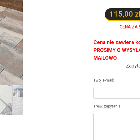
115,00
z
CENA ZA 
Cena nie zawiera k
PROSIMY O WYSYŁ
MAILOWO
Zapyta
Twój e-mail:
Treść zapytania: