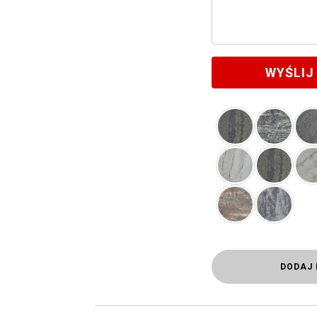
WYŚLIJ
DODAJ 