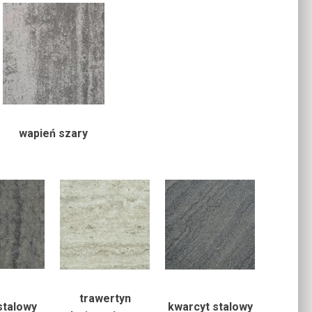
wapień szary
trawertyn
stalowy
kwarcyt stalowy