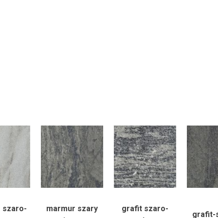
 szaro-
marmur szary
grafit szaro-
grafit-