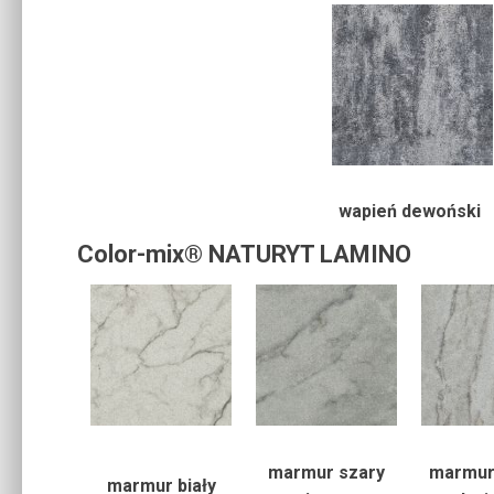
wapień dewoński
Color-mix® NATURYT LAMINO
marmur szary
marmur
marmur biały