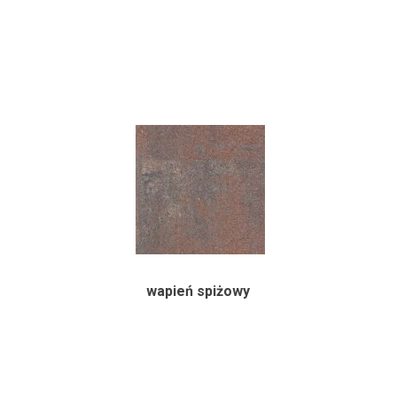
wapień spiżowy