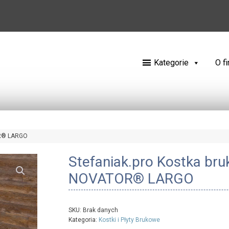
Kategorie
O f
OR® LARGO
Stefaniak.pro Kostka br
NOVATOR® LARGO
SKU:
Brak danych
Kategoria:
Kostki i Płyty Brukowe