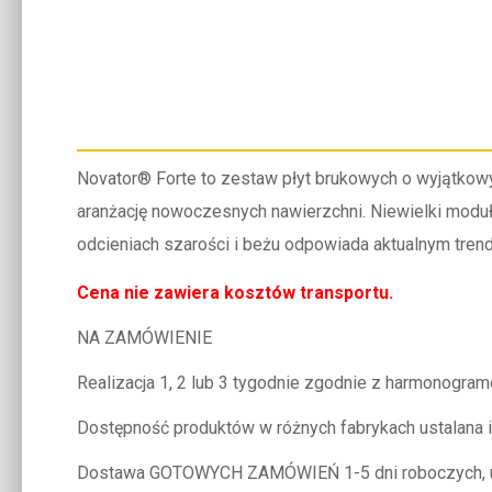
Novator® Forte to zestaw płyt brukowych o wyjątkowy
aranżację nowoczesnych nawierzchni. Niewielki moduł
odcieniach szarości i beżu odpowiada aktualnym trend
Cena nie zawiera kosztów transportu.
NA ZAMÓWIENIE
Realizacja 1, 2 lub 3 tygodnie zgodnie z harmonog
Dostępność produktów w różnych fabrykach ustalana 
Dostawa GOTOWYCH ZAMÓWIEŃ 1-5 dni roboczych, us