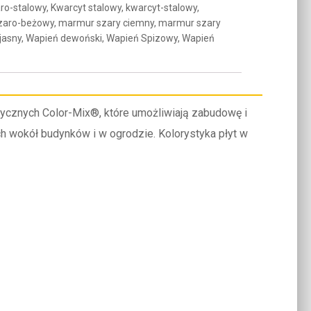
aro-stalowy, Kwarcyt stalowy, kwarcyt-stalowy,
zaro-beżowy, marmur szary ciemny, marmur szary
 jasny, Wapień dewoński, Wapień Spizowy, Wapień
tycznych Color-Mix®, które umożliwiają zabudowę i
h wokół budynków i w ogrodzie. Kolorystyka płyt w