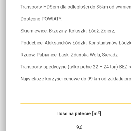
Transporty HDSem dla odległości do 35km od wymie
Dostępne POWIATY:
Skierniewice, Brzeziny, Koluszki, Łódż, Zgierz,
Poddębice, Aleksandrów Łódzki, Konstantynów Łódzk
Rzgów, Pabianice, Łask, Zduńska Wola, Sieradz
Transporty spedycyjne (tylko pełne 22 – 24 ton) BEZ 
Największe korzyści cenowe do 99 km od zakładu pro
2
Ilość na palecie [m
]
9,6