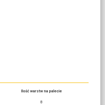
Ilość warstw na palecie
8