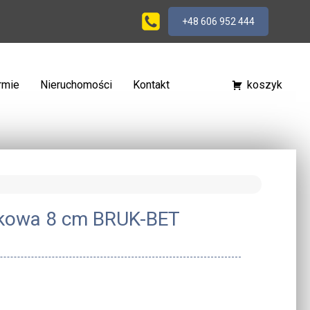
+48 606 952 444
irmie
Nieruchomości
Kontakt
koszyk
ukowa 8 cm BRUK-BET