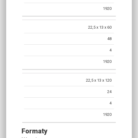
1920
22,5 x 13 x 60
48
4
1920
22,5 x 13 x 120
24
4
1920
Formaty