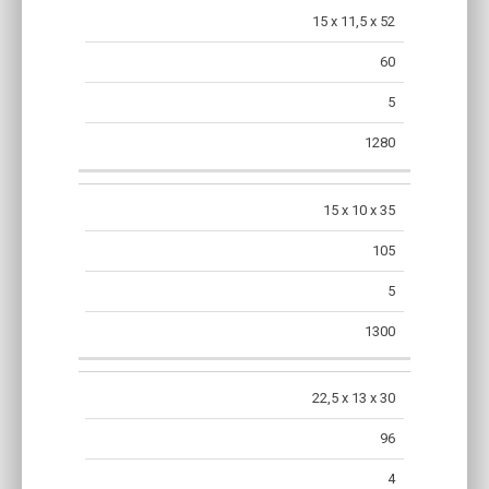
15 x 11,5 x 52
60
5
1280
15 x 10 x 35
105
5
1300
22,5 x 13 x 30
96
4