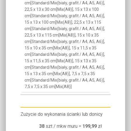
cm[Standard/Mix(biały, grafit / A4, A5, A6)],
22,5 x 13 x 30 cm[Mix(A8)], 15 x 13 x 100
cm[Standard/Mix(biały, grafit / A4, A5, A6)],
15 x 13 x 100 cm[Mix(A8)], 22,5 x 13 x 115
cm[Standard/Mix(biały, grafit / A4, A5, A6)],
22,5 x 13 x 115 cm[Mix(A8)], 15 x 10 x 35
cm[Standard/Mix(biały, grafit / A4, A5, A6)],
15 x 10 x 35 cm[Mix(A8)], 15 x 11,5 x 35
cm[Standard/Mix(biały, grafit / A4, A5, A6)],
15 x 11,5 x 35 cm[Mix(A8)], 15 x 13 x 35
cm[Standard/Mix(biały, grafit / A4, A5, A6)],
15 x 13 x 35 cm[Mix(A8)], 7,5 x 7,5 x 35
cm[Standard/Mix(biały, grafit / A4, A5, A6)],
7,5 x 7,5 x 35 cm[Mix(A8)]
Zużycie do wykonania ścianki lub donicy
38
szt / mkw muru =
199,99
zł