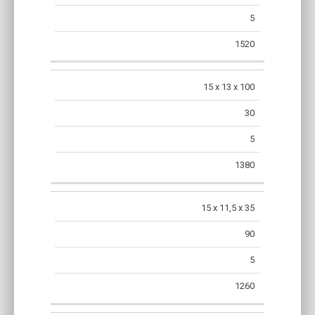
5
1520
15 x 13 x 100
30
5
1380
15 x 11,5 x 35
90
5
1260