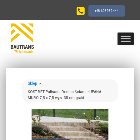
+48 606 952 444
Sklep
»
KOST-BET Palisada Donica Ściana ŁUPANA
MURO 7,5 x 7,5 wys. 35 cm grafit