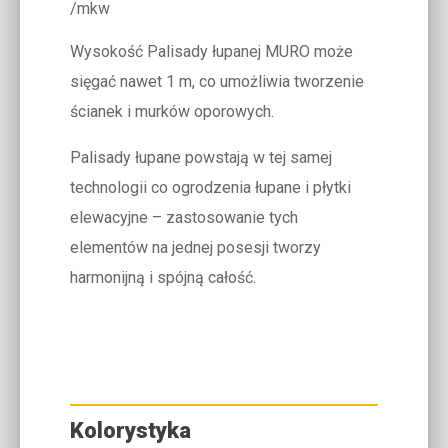
/mkw
Wysokość Palisady łupanej MURO może
sięgać nawet 1 m, co umożliwia tworzenie
ścianek i murków oporowych.
Palisady łupane powstają w tej samej
technologii co ogrodzenia łupane i płytki
elewacyjne – zastosowanie tych
elementów na jednej posesji tworzy
harmonijną i spójną całość.
Kolorystyka