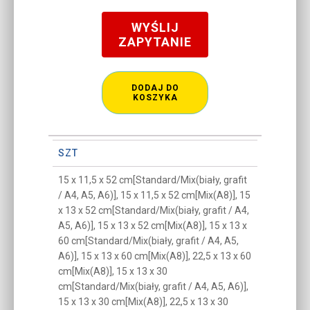
WYŚLIJ
ZAPYTANIE
DODAJ DO
KOSZYKA
SZT
15 x 11,5 x 52 cm[Standard/Mix(biały, grafit
/ A4, A5, A6)], 15 x 11,5 x 52 cm[Mix(A8)], 15
x 13 x 52 cm[Standard/Mix(biały, grafit / A4,
A5, A6)], 15 x 13 x 52 cm[Mix(A8)], 15 x 13 x
60 cm[Standard/Mix(biały, grafit / A4, A5,
A6)], 15 x 13 x 60 cm[Mix(A8)], 22,5 x 13 x 60
cm[Mix(A8)], 15 x 13 x 30
cm[Standard/Mix(biały, grafit / A4, A5, A6)],
15 x 13 x 30 cm[Mix(A8)], 22,5 x 13 x 30