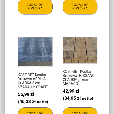
DODAJ DO
DODAJ DO
KOSZYKA
KOSZYKA
KOST-BET Kostka
KOST-BET Kostka
Brukowa ROSSANO
Brukowa APRILIA
GŁADKIE gr. 6cm
GŁADKA 8 cm
MARAGO
SZARA lub GRAFIT
42,99
zł
56,99
zł
34,95
zł
(
netto)
46,33
zł
(
netto)
DODAJ DO
DODAJ DO