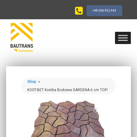
+48 606 952 444
Sklep
»
KOST-BET Kostka Brukowa GARDENA 6 cm TOFI