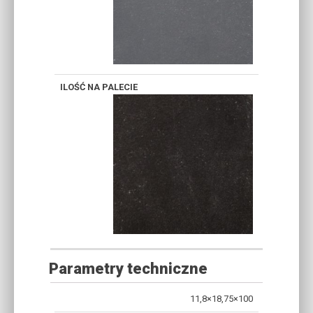
Parametry techniczne
ILOŚĆ
11,8×18,75×100
WAGA