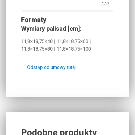
1,17
Formaty
Wymiary palisad [cm]:
11,8×18,75×40 | 11,8×18,75×60 |
11,8×18,75×80 | 11,8×18,75×100
Odstąp od umowy tutaj
Podobne produkty