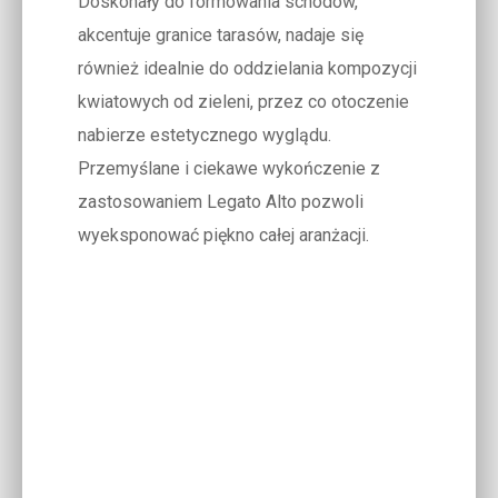
Doskonały do formowania schodów,
akcentuje granice tarasów, nadaje się
również idealnie do oddzielania kompozycji
kwiatowych od zieleni, przez co otoczenie
nabierze estetycznego wyglądu.
Przemyślane i ciekawe wykończenie z
zastosowaniem Legato Alto pozwoli
wyeksponować piękno całej aranżacji.