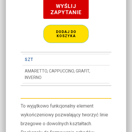
WYŚLIJ
ZAPYTANIE
DODAJ DO
KOSZYKA
SZT
AMARETTO, CAPPUCCINO, GRAFIT,
INVERNO
To wyjątkowo funkcjonalny element
wykończeniowy pozwalający tworzyć linie
brzegowe o dowolnych kształtach.