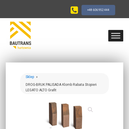
+48 606 952 444
Sklep
»
DROG-BRUK PALISADA Klomb Rabata Stopień
LEGATO ALTO Grafit