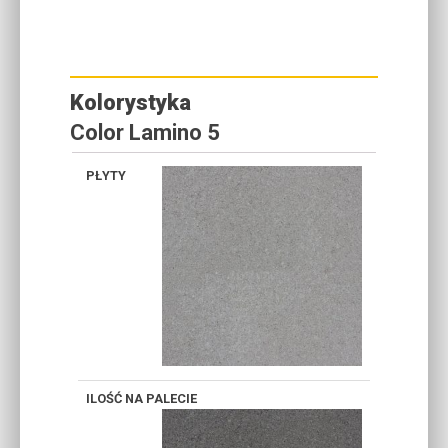
Kolorystyka
Color Lamino 5
SZARY
GRAFIT