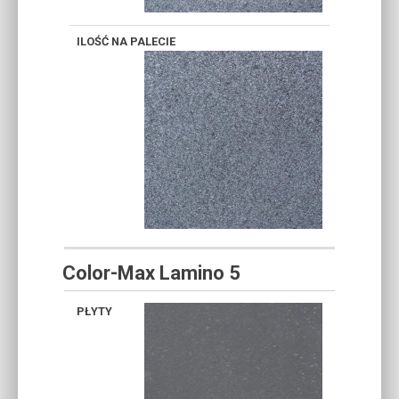
Color-Max Lamino 5
SZARY
KARBON
CIEMNY