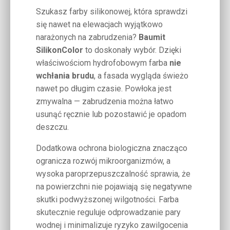
Szukasz farby silikonowej, która sprawdzi
się nawet na elewacjach wyjątkowo
narażonych na zabrudzenia?
Baumit
SilikonColor
to doskonały wybór. Dzięki
właściwościom hydrofobowym farba
nie
wchłania brudu
, a fasada wygląda świeżo
nawet po długim czasie. Powłoka jest
zmywalna — zabrudzenia można łatwo
usunąć ręcznie lub pozostawić je opadom
deszczu.
Dodatkowa ochrona biologiczna znacząco
ogranicza rozwój mikroorganizmów, a
wysoka paroprzepuszczalność sprawia, że
na powierzchni nie pojawiają się negatywne
skutki podwyższonej wilgotności. Farba
skutecznie reguluje odprowadzanie pary
wodnej i minimalizuje ryzyko zawilgocenia