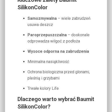
SilikonColor
Samozmywalna
– wiele zabrudzeń
usuwa deszcz
Paroprzepuszczalna
– doskonale
odprowadza wilgoć z podłoża
Wysoce odporna na zabrudzenia
Minimalna nasiąkliwość
Ochrona biologiczna przed glonami,
pleśnią i grzybami
Trwałe kolory Life
Dlaczego warto wybrać Baumit
SilikonColor?