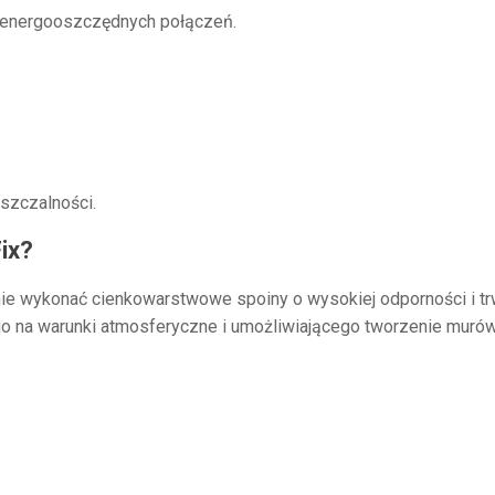
, energooszczędnych połączeń.
szczalności.
ix?
e wykonać cienkowarstwowe spoiny o wysokiej odporności i tr
go na warunki atmosferyczne i umożliwiającego tworzenie murów