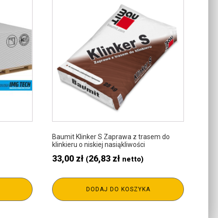
Baumit Klinker S Zaprawa z trasem do
klinkieru o niskiej nasiąkliwości
33,00
zł
26,83
zł
(
netto)
DODAJ DO KOSZYKA