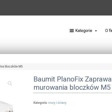
Kategorie
O f
nia bloczków M5
Baumit PlanoFix Zapraw
murowania bloczków M5
Kategoria:
mury i ściany