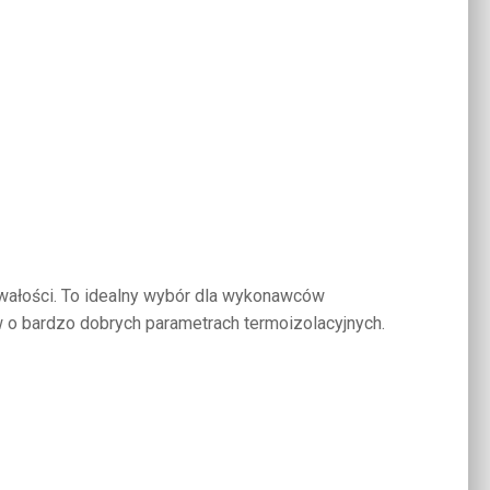
wałości. To idealny wybór dla wykonawców
 o bardzo dobrych parametrach termoizolacyjnych.