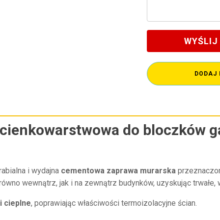
WYŚLIJ
DODAJ 
 cienkowarstwowa do bloczków g
rabialna i wydajna
cementowa zaprawa murarska
przeznaczon
ówno wewnątrz, jak i na zewnątrz budynków, uzyskując trwałe,
i cieplne
, poprawiając właściwości termoizolacyjne ścian.