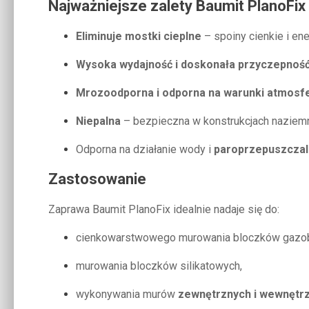
Najważniejsze zalety Baumit PlanoFix
Eliminuje mostki cieplne
– spoiny cienkie i e
Wysoka wydajność i doskonała przyczepnoś
Mrozoodporna i odporna na warunki atmosf
Niepalna
– bezpieczna w konstrukcjach naziem
Odporna na działanie wody i
paroprzepuszczal
Zastosowanie
Zaprawa Baumit PlanoFix idealnie nadaje się do:
cienkowarstwowego murowania bloczków gazo
murowania bloczków silikatowych,
wykonywania murów
zewnętrznych i wewnętr