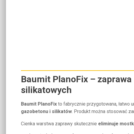
Baumit PlanoFix – zaprawa
silikatowych
Baumit PlanoFix
to fabrycznie przygotowana, łatwo u
gazobetonu i silikatów
. Produkt można stosować zar
Cienka warstwa zaprawy skutecznie
eliminuje mostk