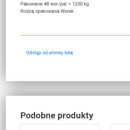
Pakowanie
48 wor./pal. = 1200 kg
Rodzaj opakowania
Worek
Odstąp od umowy tutaj
Podobne produkty
Related products