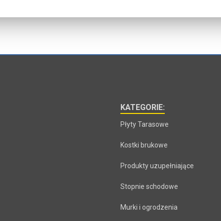
KATEGORIE:
Płyty Tarasowe
Kostki brukowe
Produkty uzupełniające
Stopnie schodowe
Murki i ogrodzenia