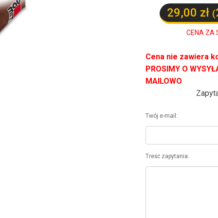
29,00
zł
(
CENA ZA 
Cena nie zawiera k
PROSIMY O WYSYŁ
MAILOWO
Zapyta
Twój e-mail:
Treść zapytania: