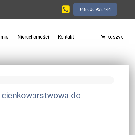
+48 606 952 444
irmie
Nieruchomości
Kontakt
koszyk
a cienkowarstwowa do