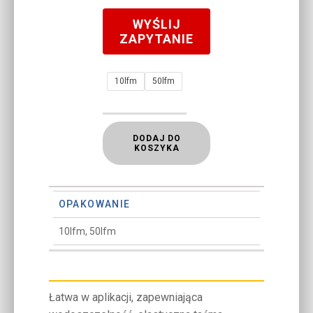
WYŚLIJ
ZAPYTANIE
10lfm
50lfm
DODAJ DO
KOSZYKA
OPAKOWANIE
10lfm, 50lfm
Łatwa w aplikacji, zapewniająca