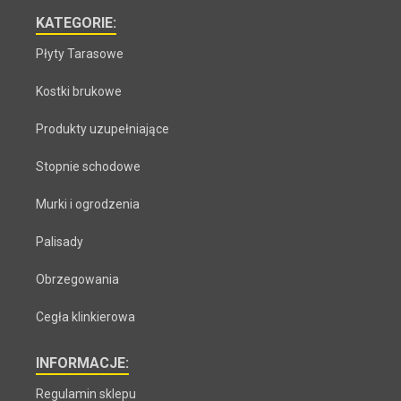
KATEGORIE:
Płyty Tarasowe
Kostki brukowe
Produkty uzupełniające
Stopnie schodowe
Murki i ogrodzenia
Palisady
Obrzegowania
Cegła klinkierowa
INFORMACJE:
Regulamin sklepu