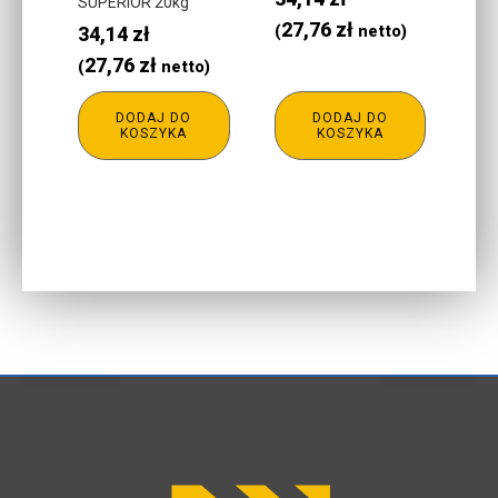
SUPERIOR 20kg
27,76
zł
34,14
zł
(
netto)
27,76
zł
(
netto)
DODAJ DO
DODAJ DO
KOSZYKA
KOSZYKA