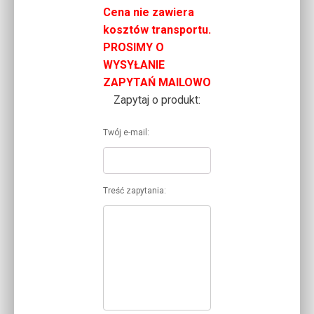
79,95 zł
Cena nie zawiera
kosztów transportu.
do
PROSIMY O
399,75 zł
WYSYŁANIE
ZAPYTAŃ MAILOWO
Zapytaj o produkt:
Twój e-mail:
Treść zapytania: