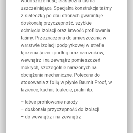
wodoszczelność, elastyczna taśma
uszczelniająca. Specjalna konstrukcja taśmy
z siateczką po obu stronach gwarantuje
doskonałą przyczepność, szybkie
schnięcie izolacji oraz łatwość profilowania
taśmy. Przeznaczona do umieszczania w
warstwie izolacji podpłytkowej w strefie
łączenia ścian i podłóg oraz narożników,
wewnątrz i na zewnątrz pomieszczeń
mokrych, szczególnie narażonych na
obciążenia mechaniczne. Polecana do
stosowania z folią w płynie Baumit Proof, w
łazience, kuchni, toalecie, pralni itp.
– łatwe profilowanie naroży
– doskonała przyczepność do izolacji
– do wewnątrz i na zewnątrz