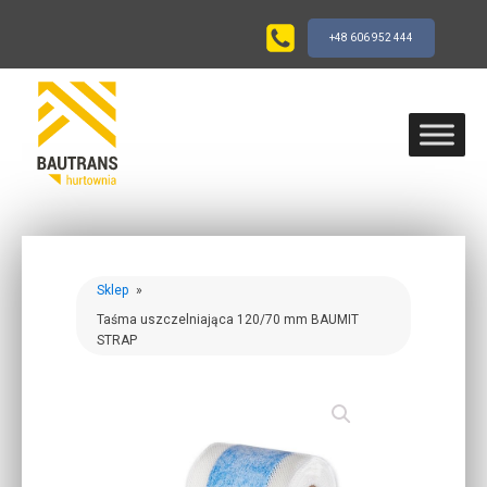
+48 606 952 444
Sklep
»
Taśma uszczelniająca 120/70 mm BAUMIT
STRAP