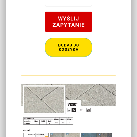
WYŚLIJ
ZAPYTANIE
DODAJ DO
KOSZYKA