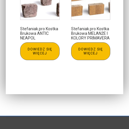
Stefaniak.pro Kostka
Stefaniak.pro Kostka
Brukowa ANTIC
Brukowa MELANŻE I
NEAPOL
KOLORY PRIMAVERA
DOWIEDZ SIĘ
DOWIEDZ SIĘ
WIĘCEJ
WIĘCEJ