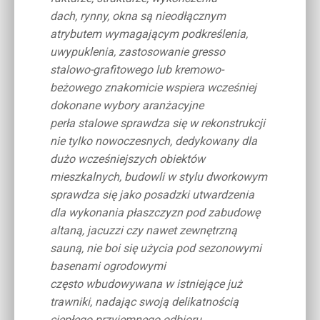
dach, rynny, okna są nieodłącznym
atrybutem wymagającym podkreślenia,
uwypuklenia, zastosowanie gresso
stalowo-grafitowego lub kremowo-
beżowego znakomicie wspiera wcześniej
dokonane wybory aranżacyjne
perła stalowe sprawdza się w rekonstrukcji
nie tylko nowoczesnych, dedykowany dla
dużo wcześniejszych obiektów
mieszkalnych, budowli w stylu dworkowym
sprawdza się jako posadzki utwardzenia
dla wykonania płaszczyzn pod zabudowę
altaną, jacuzzi czy nawet zewnętrzną
sauną, nie boi się użycia pod sezonowymi
basenami ogrodowymi
często wbudowywana w istniejące już
trawniki, nadając swoją delikatnością
ciepłego przyjemnego odbioru