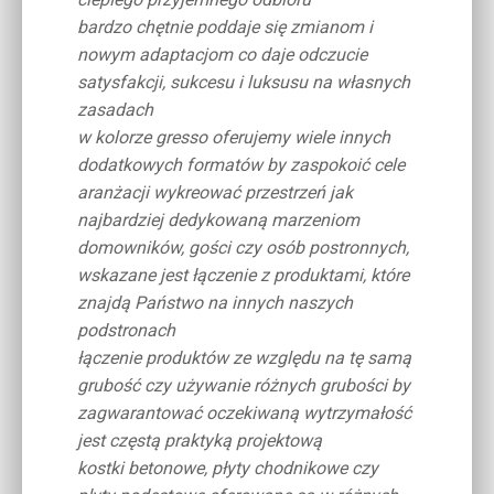
bardzo chętnie poddaje się zmianom i
nowym adaptacjom co daje odczucie
satysfakcji, sukcesu i luksusu na własnych
zasadach
w kolorze gresso oferujemy wiele innych
dodatkowych formatów by zaspokoić cele
aranżacji wykreować przestrzeń jak
najbardziej dedykowaną marzeniom
domowników, gości czy osób postronnych,
wskazane jest łączenie z produktami, które
znajdą Państwo na innych naszych
podstronach
łączenie produktów ze względu na tę samą
grubość czy używanie różnych grubości by
zagwarantować oczekiwaną wytrzymałość
jest częstą praktyką projektową
kostki betonowe, płyty chodnikowe czy