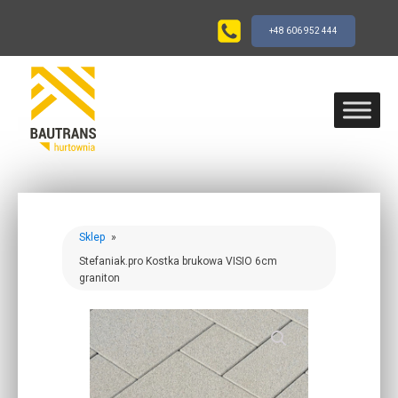
+48 606 952 444
Sklep
»
Stefaniak.pro Kostka brukowa VISIO 6cm
graniton