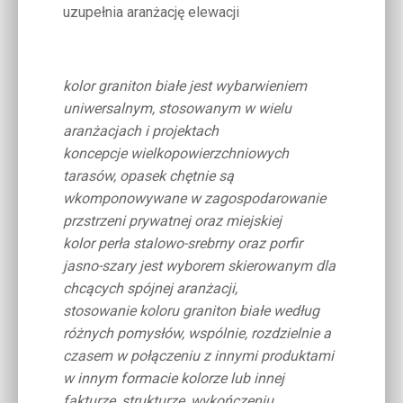
uzupełnia aranżację elewacji
kolor graniton białe jest wybarwieniem
uniwersalnym, stosowanym w wielu
aranżacjach i projektach
koncepcje wielkopowierzchniowych
tarasów, opasek chętnie są
wkomponowywane w zagospodarowanie
przstrzeni prywatnej oraz miejskiej
kolor perła stalowo-srebrny oraz porfir
jasno-szary jest wyborem skierowanym dla
chcących spójnej aranżacji,
stosowanie koloru graniton białe według
różnych pomysłów, wspólnie, rozdzielnie a
czasem w połączeniu z innymi produktami
w innym formacie kolorze lub innej
fakturze, strukturze, wykończeniu