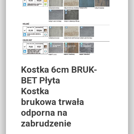
Kostka 6cm BRUK-
BET Płyta
Kostka
brukowa trwała
odporna na
zabrudzenie