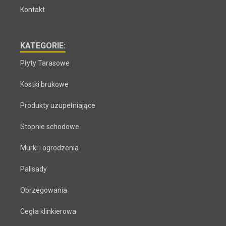
Kontakt
KATEGORIE:
Płyty Tarasowe
Kostki brukowe
Produkty uzupełniające
Stopnie schodowe
Murki i ogrodzenia
Palisady
Obrzegowania
Cegła klinkierowa