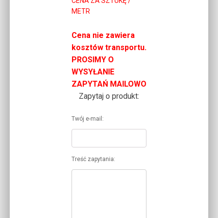
CENA ZA SZTUKĘ /
METR
Cena nie zawiera
kosztów transportu.
PROSIMY O
WYSYŁANIE
ZAPYTAŃ MAILOWO
Zapytaj o produkt:
Twój e-mail:
Treść zapytania: