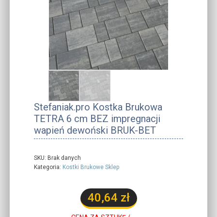
Stefaniak.pro Kostka Brukowa
TETRA 6 cm BEZ impregnacji
wapień dewoński BRUK-BET
SKU:
Brak danych
Kategoria:
Kostki Brukowe Sklep
40,64
zł