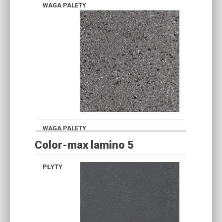
Color-max lamino 5
GRAFIT