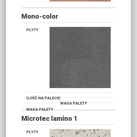
Mono-color
WAPIEŃ
DEWOŃSKI
Microtec lamino 1
TYTAN
WAPIEŃ
TYTAN