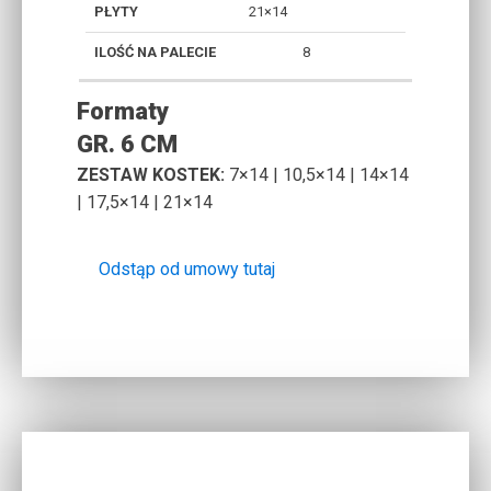
21×14
8
Formaty
GR. 6 CM
ZESTAW KOSTEK:
7×14 | 10,5×14 | 14×14
| 17,5×14 | 21×14
Odstąp od umowy tutaj