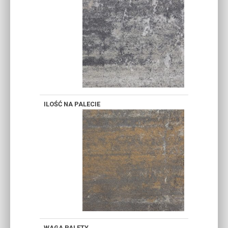
DEWOŃSKI
MUSZLOWY
HARMONIA
LAW