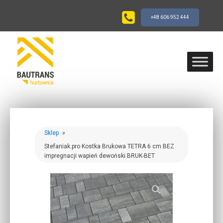
+48 606 952 444
Sklep
»
Stefaniak.pro Kostka Brukowa TETRA 6 cm BEZ
impregnacji wapień dewoński BRUK-BET