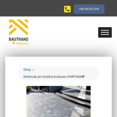
+48 606 952 444
Sklep
»
Stefaniak.pro Kostka Brukowa SYMFONIA®