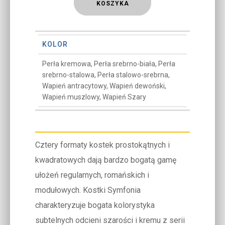
KOSZYKA
KOLOR
Perła kremowa, Perła srebrno-biała, Perła
srebrno-stalowa, Perła stalowo-srebrna,
Wapień antracytowy, Wapień dewoński,
Wapień muszlowy, Wapień Szary
Cztery formaty kostek prostokątnych i
kwadratowych dają bardzo bogatą gamę
ułożeń regularnych, romańskich i
modułowych. Kostki Symfonia
charakteryzuje bogata kolorystyka
subtelnych odcieni szarości i kremu z serii