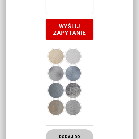
WYŚLIJ
ZAPYTANIE
DODAJ DO