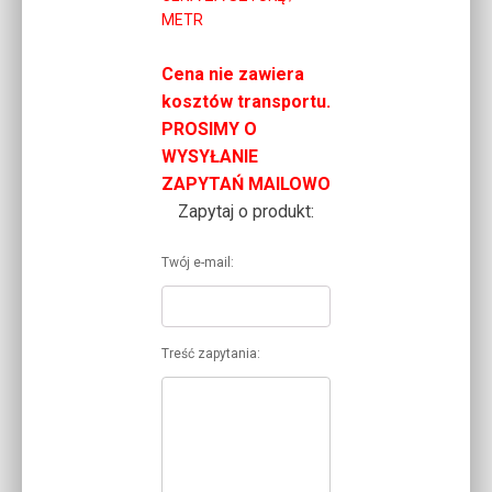
METR
od
35,76 zł
Cena nie zawiera
kosztów transportu.
do
PROSIMY O
73,16 zł
WYSYŁANIE
ZAPYTAŃ MAILOWO
Zapytaj o produkt:
Twój e-mail:
Treść zapytania: