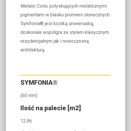
Metalic Color, połyskujących metalicznymi
pigmentami w blasku promieni słonecznych.
Symfonia® jest kostką uniwersalną,
doskonale współgra ze stylem klasycznym
rezydencjalnym jak i nowoczesną
architekturą.
SYMFONIA®
(60 mm)
Ilość na palecie [m2]
12,96