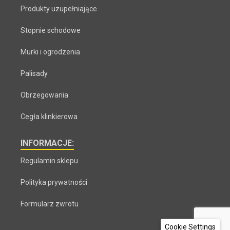
Produkty uzupełniające
Stopnie schodowe
Murki i ogrodzenia
Palisady
Obrzegowania
Cegła klinkierowa
INFORMACJE:
Regulamin sklepu
Polityka prywatności
Formularz zwrotu
Cookie Settings