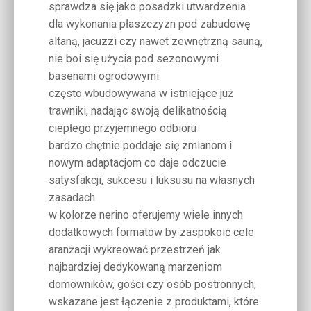
sprawdza się jako posadzki utwardzenia
dla wykonania płaszczyzn pod zabudowę
altaną, jacuzzi czy nawet zewnętrzną sauną,
nie boi się użycia pod sezonowymi
basenami ogrodowymi
często wbudowywana w istniejące już
trawniki, nadając swoją delikatnością
ciepłego przyjemnego odbioru
bardzo chętnie poddaje się zmianom i
nowym adaptacjom co daje odczucie
satysfakcji, sukcesu i luksusu na własnych
zasadach
w kolorze nerino oferujemy wiele innych
dodatkowych formatów by zaspokoić cele
aranżacji wykreować przestrzeń jak
najbardziej dedykowaną marzeniom
domowników, gości czy osób postronnych,
wskazane jest łączenie z produktami, które