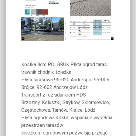
Kostka 8cm POLBRUK Płyta ogród taras
trawnik chodnik ścieżka
Płyta tarasowa 95-020 Andrespol 95-006
Brójce, 92-602 Andrzejów Łódź
Transport z rozładunkiem HDS
Brzeziny, Koluszki, Stryków, Skierniewice,
Częstochowa, Tarnów, Kielce, Łódź
Płyta ogrodowa 40×60 wspaniale wypełnia
przestrzeń tarasów
ścieżkom ogrodowym pozwalają przyjąć