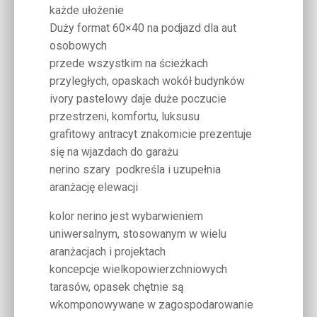
każde ułożenie
Duży format 60×40 na podjazd dla aut
osobowych
przede wszystkim na ścieżkach
przyległych, opaskach wokół budynków
ivory pastelowy daje duże poczucie
przestrzeni, komfortu, luksusu
grafitowy antracyt znakomicie prezentuje
się na wjazdach do garażu
nerino szary podkreśla i uzupełnia
aranżację elewacji
kolor nerino jest wybarwieniem
uniwersalnym, stosowanym w wielu
aranżacjach i projektach
koncepcje wielkopowierzchniowych
tarasów, opasek chętnie są
wkomponowywane w zagospodarowanie