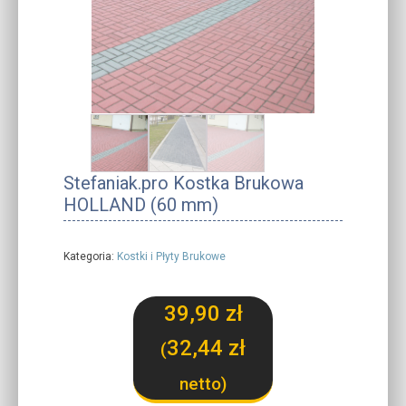
Stefaniak.pro Kostka Brukowa
HOLLAND (60 mm)
Kategoria:
Kostki i Płyty Brukowe
39,90
zł
32,44
zł
(
netto)