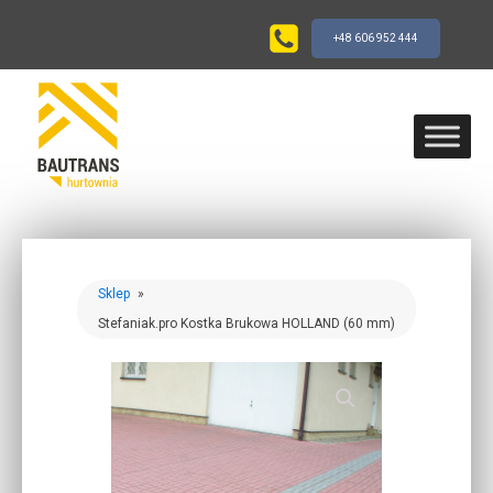
+48 606 952 444
Sklep
»
Stefaniak.pro Kostka Brukowa HOLLAND (60 mm)