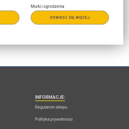
Murki i ogrodzenia
J
DOWIEDZ SIĘ WIĘCEJ
INFORMACJE:
Regulamin sklepu
Polityka prywatności