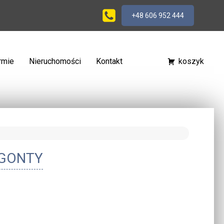
+48 606 952 444
irmie
Nieruchomości
Kontakt
koszyk
 GONTY