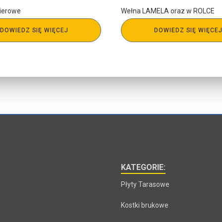
kierowe
Wełna LAMELA oraz w ROLCE
DOWIEDZ SIĘ WIĘCEJ
DOWIEDZ SIĘ WIĘCE
KATEGORIE:
Płyty Tarasowe
Kostki brukowe