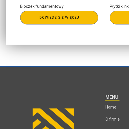
Bloczek fundamentowy
Płytki klin
DOWIEDZ SIĘ WIĘCEJ
MENU:
Home
O firmie