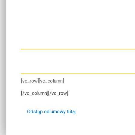
[vc_row][vc_column]
[/vc_column][/vc_row]
Odstąp od umowy tutaj