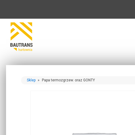
Sklep
»
Papa termozgrzew. oraz GONTY