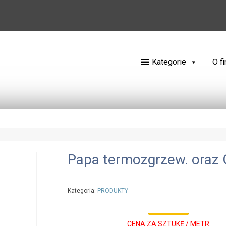
Kategorie
O f
Papa termozgrzew. oraz
Kategoria:
PRODUKTY
CENA ZA SZTUKĘ / METR