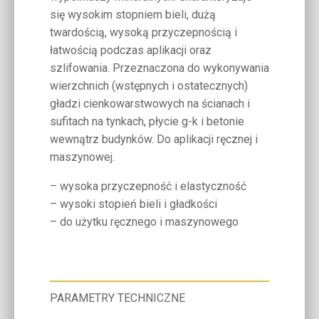
się wysokim stopniem bieli, dużą
twardością, wysoką przyczepnością i
łatwością podczas aplikacji oraz
szlifowania. Przeznaczona do wykonywania
wierzchnich (wstępnych i ostatecznych)
gładzi cienkowarstwowych na ścianach i
sufitach na tynkach, płycie g-k i betonie
wewnątrz budynków. Do aplikacji ręcznej i
maszynowej.
– wysoka przyczepność i elastyczność
– wysoki stopień bieli i gładkości
– do użytku ręcznego i maszynowego
PARAMETRY TECHNICZNE