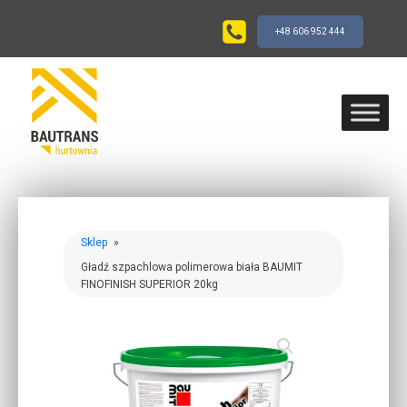
+48 606 952 444
Sklep
»
Gładź szpachlowa polimerowa biała BAUMIT
FINOFINISH SUPERIOR 20kg