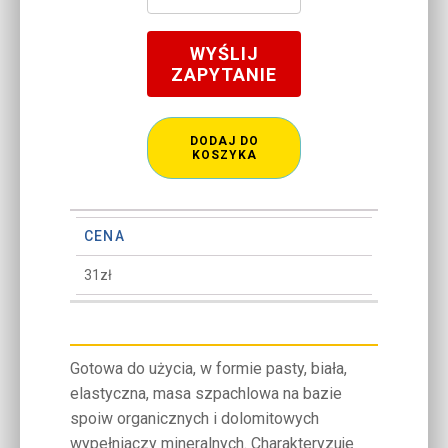
WYŚLIJ
ZAPYTANIE
DODAJ DO
KOSZYKA
CENA
31zł
Gotowa do użycia, w formie pasty, biała,
elastyczna, masa szpachlowa na bazie
spoiw organicznych i dolomitowych
wypełniaczy mineralnych. Charakteryzuje